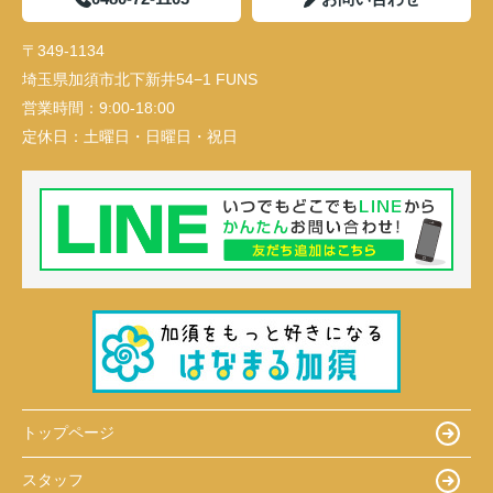
〒349-1134
埼玉県加須市北下新井54−1 FUNS
営業時間：
9:00-18:00
定休日：
土曜日・日曜日・祝日
トップページ
スタッフ