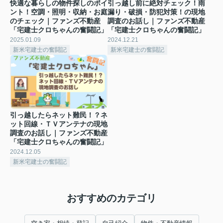
快適な暮らしの物件探しのポイ
引っ越し前に絶対チェック！雨
ント！空調・照明・収納・お庭
漏り・破損・防犯対策！の現地
のチェック｜ファンズ不動産
調査のお話し｜ファンズ不動産
「宅建士クロちゃんの奮闘記」
「宅建士クロちゃんの奮闘記」
2025.01.09
2024.12.21
新米宅建士の奮闘記
新米宅建士の奮闘記
引っ越したらネット難民！？ネ
ット回線・ＴＶアンテナの現地
調査のお話し｜ファンズ不動産
「宅建士クロちゃんの奮闘記」
2024.12.05
新米宅建士の奮闘記
おすすめのカテゴリ