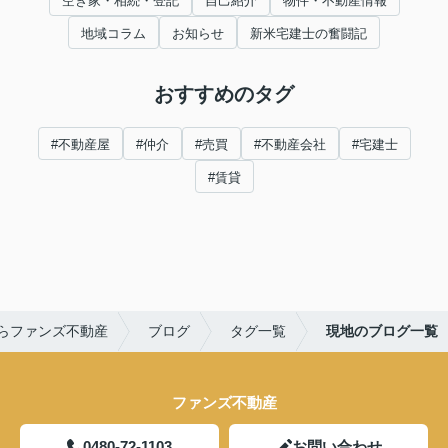
空き家・相続・登記
自己紹介
物件・不動産情報
地域コラム
お知らせ
新米宅建士の奮闘記
おすすめのタグ
#不動産屋
#仲介
#売買
#不動産会社
#宅建士
#賃貸
らファンズ不動産
ブログ
タグ一覧
現地のブログ一覧
ファンズ不動産
0480-72-1103
お問い合わせ