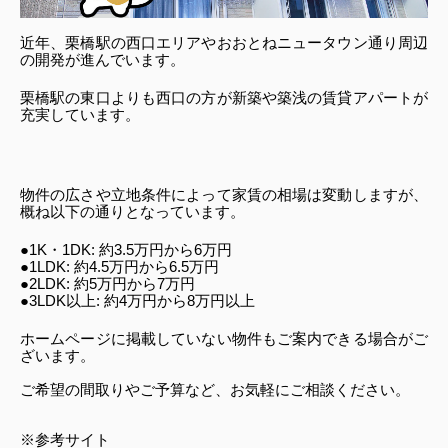
近年、栗橋駅の西口エリアやおおとねニュータウン通り周辺
の開発が進んでいます。
栗橋駅の東口よりも西口の方が新築や築浅の賃貸アパートが
充実しています。
物件の広さや立地条件によって家賃の相場は変動しますが、
概ね以下の通りとなっています。
●1K・1DK: 約3.5万円から6万円
●1LDK: 約4.5万円から6.5万円
●2LDK: 約5万円から7万円
●3LDK以上: 約4万円から8万円以上
ホームページに掲載していない物件もご案内できる場合がご
ざいます。
ご希望の間取りやご予算など、お気軽にご相談ください。
※参考サイト