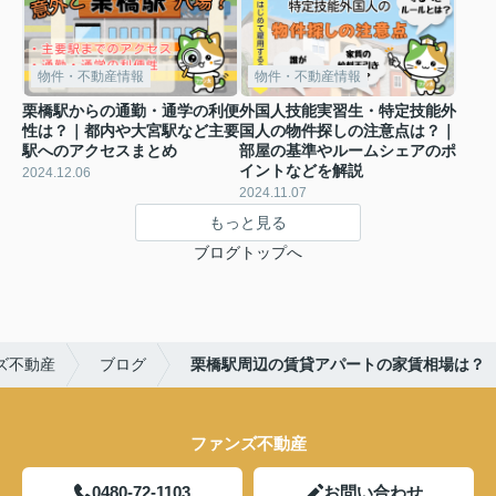
物件・不動産情報
物件・不動産情報
栗橋駅からの通勤・通学の利便
外国人技能実習生・特定技能外
性は？｜都内や大宮駅など主要
国人の物件探しの注意点は？｜
駅へのアクセスまとめ
部屋の基準やルームシェアのポ
イントなどを解説
2024.12.06
2024.11.07
もっと見る
ブログトップへ
ズ不動産
ブログ
栗橋駅周辺の賃貸アパートの家賃相場は？
ファンズ不動産
0480-72-1103
お問い合わせ