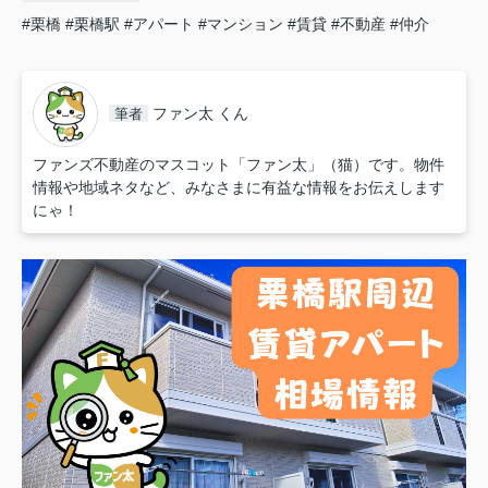
#栗橋
#栗橋駅
#アパート
#マンション
#賃貸
#不動産
#仲介
ファン太 くん
筆者
ファンズ不動産のマスコット「ファン太」（猫）です。物件
情報や地域ネタなど、みなさまに有益な情報をお伝えします
にゃ！