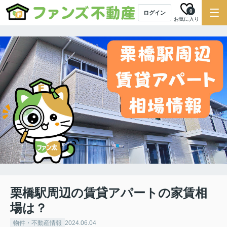
0
ログイン
お気に入り
栗橋駅周辺の賃貸アパートの家賃相
場は？
物件・不動産情報
2024.06.04