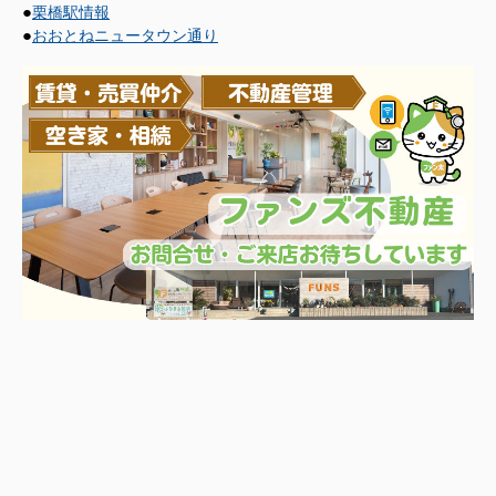
●
栗橋駅情報
●
おおとねニュータウン通り