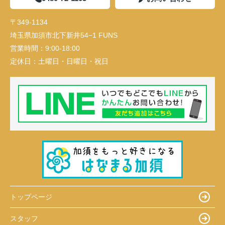
〒349-1134
埼玉県加須市北下新井54−1 FUNS
営業時間：
9:00-18:00
定休日：
土曜日・日曜日・祝日
トップページ
スタッフ