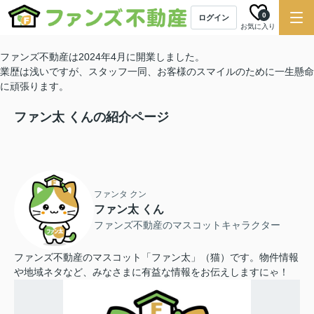
0
ログイン
お気に入り
ファンズ不動産は2024年4月に開業しました。
業歴は浅いですが、スタッフ一同、お客様のスマイルのために一生懸命
に頑張ります。
ファン太 くんの紹介ページ
ファンタ クン
ファン太 くん
ファンズ不動産のマスコットキャラクター
ファンズ不動産のマスコット「ファン太」（猫）です。物件情報
や地域ネタなど、みなさまに有益な情報をお伝えしますにゃ！