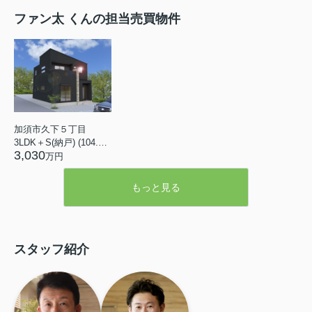
ファン太 くんの担当売買物件
加須市久下５丁目
3LDK＋S(納戸) (104.33㎡)
3,030
万円
もっと見る
スタッフ紹介