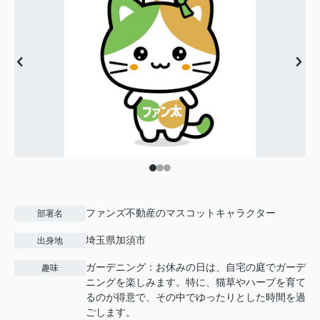
ファンズ不動産のマスコットキャラクター
部署名
埼玉県加須市
出身地
ガーデニング：お休みの日は、自宅の庭でガーデ
趣味
ニングを楽しみます。特に、猫草やハーブを育て
るのが得意で、その中でゆったりとした時間を過
ごします。