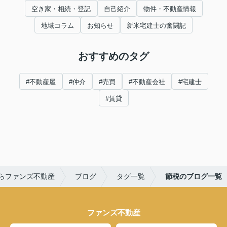
空き家・相続・登記
自己紹介
物件・不動産情報
地域コラム
お知らせ
新米宅建士の奮闘記
おすすめのタグ
#不動産屋
#仲介
#売買
#不動産会社
#宅建士
#賃貸
らファンズ不動産
ブログ
タグ一覧
節税のブログ一覧
ファンズ不動産