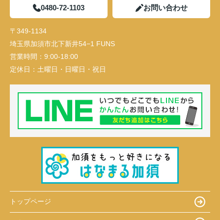
0480-72-1103
お問い合わせ
〒349-1134
埼玉県加須市北下新井54−1 FUNS
営業時間：
9:00-18:00
定休日：
土曜日・日曜日・祝日
トップページ