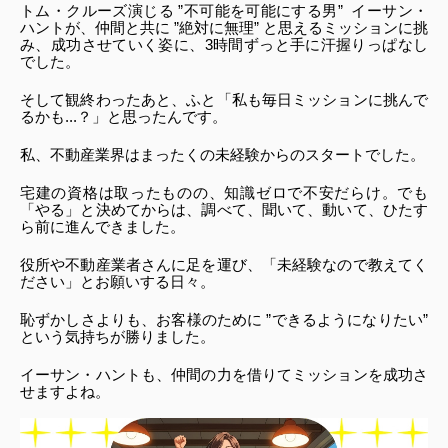
トム・クルーズ演じる ”不可能を可能にする男”  イーサン・
ハントが、仲間と共に ”絶対に無理” と思えるミッションに挑
み、成功させていく姿に、3時間ずっと手に汗握りっぱなし
でした。
そして観終わったあと、ふと「私も毎日ミッションに挑んで
るかも...？」と思ったんです。
私、不動産業界はまったくの未経験からのスタートでした。
宅建の資格は取ったものの、知識ゼロで不安だらけ。でも
「やる」と決めてからは、調べて、聞いて、動いて、ひたす
ら前に進んできました。
役所や不動産業者さんに足を運び、「未経験なので教えてく
ださい」とお願いする日々。
恥ずかしさよりも、お客様のために ”できるようになりたい” 
という気持ちが勝りました。
イーサン・ハントも、仲間の力を借りてミッションを成功さ
せますよね。