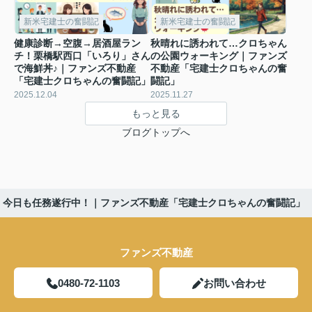
新米宅建士の奮闘記
新米宅建士の奮闘記
健康診断→空腹→居酒屋ラン
秋晴れに誘われて…クロちゃん
チ！栗橋駅西口「いろり」さん
の公園ウォーキング｜ファンズ
で海鮮丼♪｜ファンズ不動産
不動産「宅建士クロちゃんの奮
「宅建士クロちゃんの奮闘記」
闘記」
2025.12.04
2025.11.27
もっと見る
ブログトップへ
、今日も任務遂行中！｜ファンズ不動産「宅建士クロちゃんの奮闘記」
ファンズ不動産
0480-72-1103
お問い合わせ