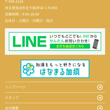
〒349-1134
埼玉県加須市北下新井54−1 FUNS
営業時間：
9:00-18:00
定休日：
土曜日・日曜日・祝日
トップページ
スタッフ
会社概要