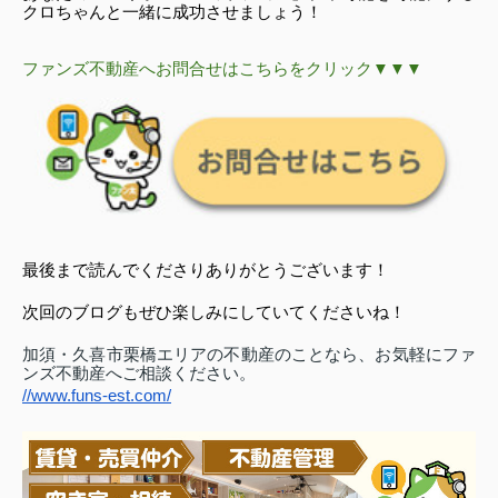
クロちゃんと一緒に成功させましょう！
ファンズ不動産へお問合せはこちらをクリック▼▼▼
最後まで読んでくださりありがとうございます！
次回のブログもぜひ楽しみにしていてくださいね！
加須・久喜市栗橋エリアの不動産のことなら、お気軽にファ
ンズ不動産へご相談ください。
//www.funs-est.com/