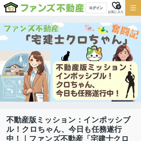
0
ログイン
お気に入り
不動産版ミッション：インポッシブ
ル！クロちゃん、今日も任務遂行
中！｜ファンズ不動産「宅建士クロ