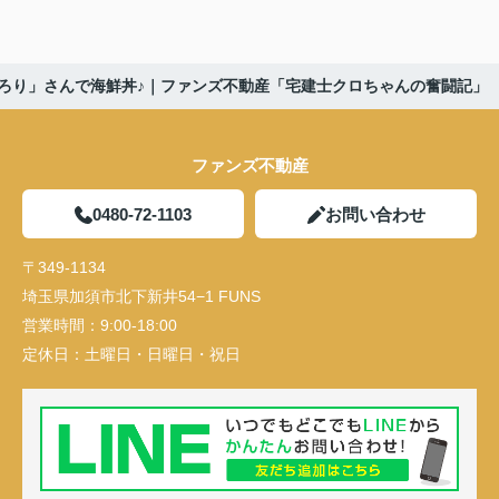
ろり」さんで海鮮丼♪｜ファンズ不動産「宅建士クロちゃんの奮闘記」
ファンズ不動産
0480-72-1103
お問い合わせ
〒349-1134
埼玉県加須市北下新井54−1 FUNS
営業時間：
9:00-18:00
定休日：
土曜日・日曜日・祝日