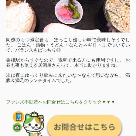
同僚のもつ煮定食も、ほっこり優しい味で美味しそうでし
た。 ごはん・漬物・うどん・なんとネギロトまでついてい
て、バランスもばっちり◎
栗橋駅からすぐなので、電車で来る方にも便利ですし、 お
昼も夜も使える居酒屋さんって、本当に助かりますね。
次は夜にゆっくり飲みに来たいな〜なんて思いながら、 満
腹＆満足のランチタイムでした。
ファンズ不動産へお問合せはこちらをクリック▼▼▼