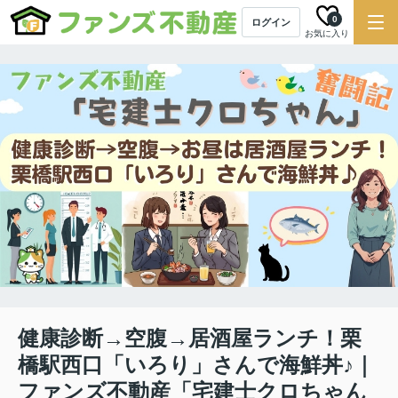
0
ログイン
お気に入り
健康診断→空腹→居酒屋ランチ！栗
橋駅西口「いろり」さんで海鮮丼♪｜
ファンズ不動産「宅建士クロちゃん