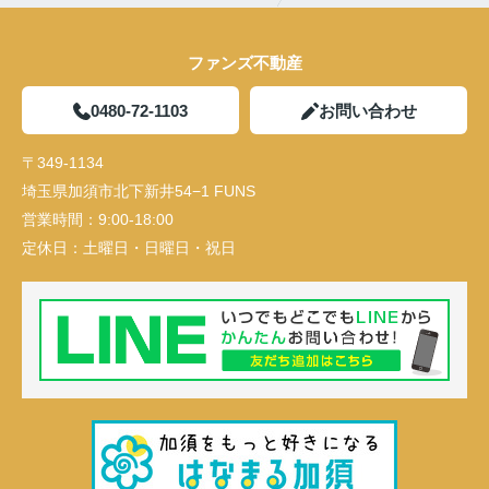
ファンズ不動産
0480-72-1103
お問い合わせ
〒349-1134
埼玉県加須市北下新井54−1 FUNS
営業時間：
9:00-18:00
定休日：
土曜日・日曜日・祝日