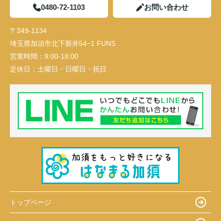
0480-72-1103
お問い合わせ
〒349-1134
埼玉県加須市北下新井54−1 FUNS
営業時間：
9:00-18:00
定休日：
土曜日・日曜日・祝日
トップページ