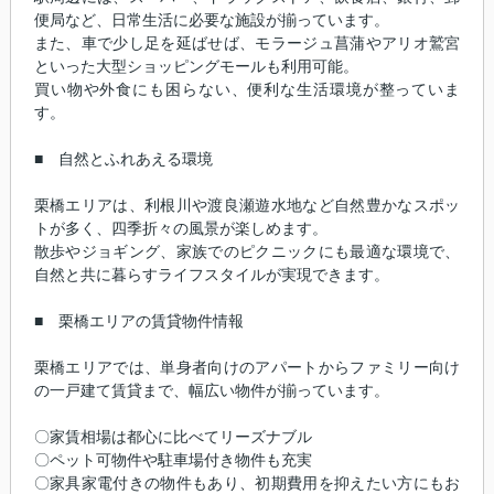
便局など、日常生活に必要な施設が揃っています。
また、車で少し足を延ばせば、モラージュ菖蒲やアリオ鷲宮
といった大型ショッピングモールも利用可能。
買い物や外食にも困らない、便利な生活環境が整っていま
す。
■ 自然とふれあえる環境
栗橋エリアは、利根川や渡良瀬遊水地など自然豊かなスポッ
トが多く、四季折々の風景が楽しめます。
散歩やジョギング、家族でのピクニックにも最適な環境で、
自然と共に暮らすライフスタイルが実現できます。
■ 栗橋エリアの賃貸物件情報
栗橋エリアでは、単身者向けのアパートからファミリー向け
の一戸建て賃貸まで、幅広い物件が揃っています。
〇家賃相場は都心に比べてリーズナブル
〇ペット可物件や駐車場付き物件も充実
〇家具家電付きの物件もあり、初期費用を抑えたい方にもお