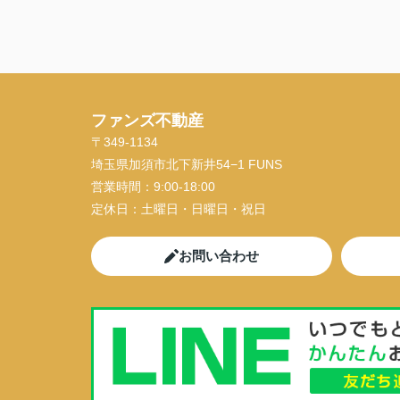
ファンズ不動産
〒349-1134
埼玉県加須市北下新井54−1 FUNS
営業時間：
9:00-18:00
定休日：
土曜日・日曜日・祝日
お問い合わせ