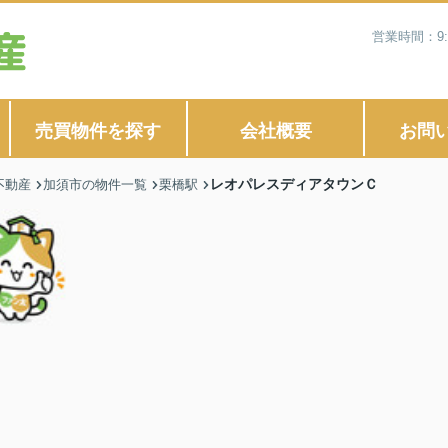
営業時間：9:
売買物件を探す
会社概要
お問
レオパレスディアタウンＣ
不動産
加須市の物件一覧
栗橋駅