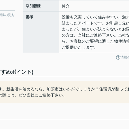
取引態様
仲介
情報の見方
備考
設備も充実していて住みやすい、魅
詰まったアパートです。お引越し先
まったが、住まいが決まらないとお
の方は、当社にご連絡下さい。当社
ら、お客様のご要望に適した物件情
ご提供いたします。
情報
すめポイント)
す。新生活を始めるなら、加須市はいかがでしょうか？住環境が整って
の際には、ぜひ当社にご連絡下さい。