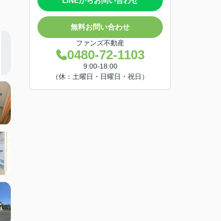
LINEからお問い合わせ
無料お問い合わせ
ファンズ不動産
0480-72-1103
9:00-18:00
（休：土曜日・日曜日・祝日）