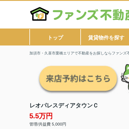
トップ
賃貸物件を探す
加須市・久喜市栗橋エリアで不動産をお探しならファンズ
レオパレスディアタウンＣ
5.5万円
管理/共益費 5,000円