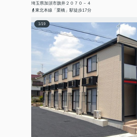
埼玉県
加須市
旗井
２０７０－４
東北本線「栗橋」駅徒歩17分
1
/
19