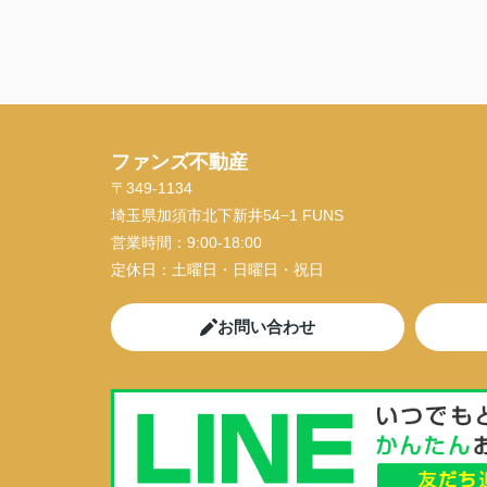
ファンズ不動産
〒349-1134
埼玉県加須市北下新井54−1 FUNS
営業時間：
9:00-18:00
定休日：
土曜日・日曜日・祝日
お問い合わせ