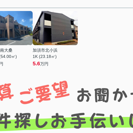
南大桑
加須市北小浜
(54.00㎡)
1K (23.18㎡)
5.6
円
万円