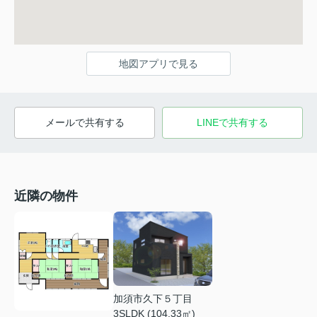
地図アプリで見る
メールで共有する
LINEで共有する
近隣の物件
加須市久下５丁目
3SLDK (104.33㎡)