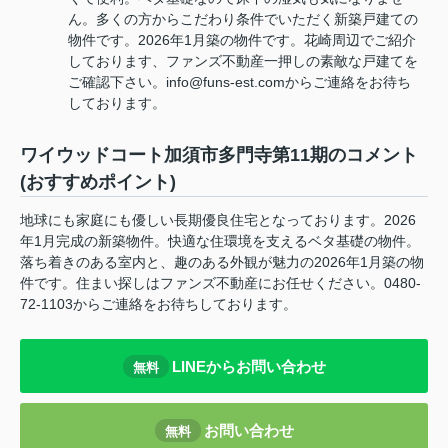
ん。多くの方からこだわり条件でいただく新築戸建ての
物件です。2026年1月築の物件です。花崎周辺でご紹介
しております、ファンズ不動産一押しの素敵な戸建てを
ご確認下さい。info@funs-est.comからご連絡をお待ち
しております。
ワイウッドコート加須市多門寺第11期のコメント
(おすすめポイント)
地球にも家庭にも優しい長期優良住宅となっております。2026
年1月完成の新築物件。快適な住環境を支えるベタ基礎の物件。
落ち着きのある室内と、趣のある外観が魅力の2026年1月築の物
件です。住まい探しはファンズ不動産にお任せください。0480-
72-1103からご連絡をお待ちしております。
LINEからお問い合わせ
無料
お問い合わせ
無料