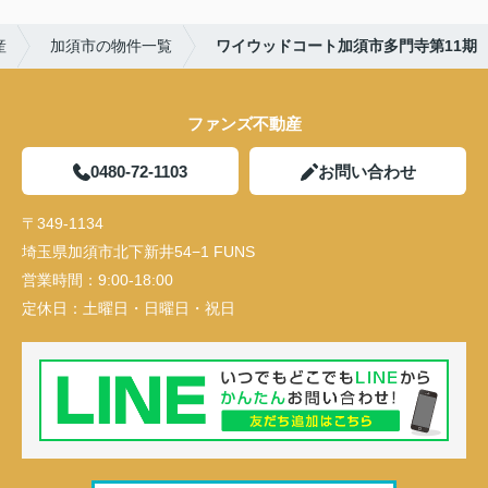
産
加須市の物件一覧
ワイウッドコート加須市多門寺第11期
ファンズ不動産
0480-72-1103
お問い合わせ
〒349-1134
埼玉県加須市北下新井54−1 FUNS
営業時間：
9:00-18:00
定休日：
土曜日・日曜日・祝日