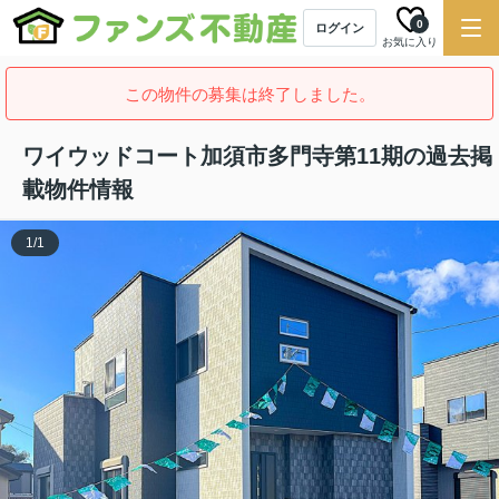
0
ログイン
お気に入り
この物件の募集は終了しました。
ワイウッドコート加須市多門寺第11期の過去掲
載物件情報
1
/
1