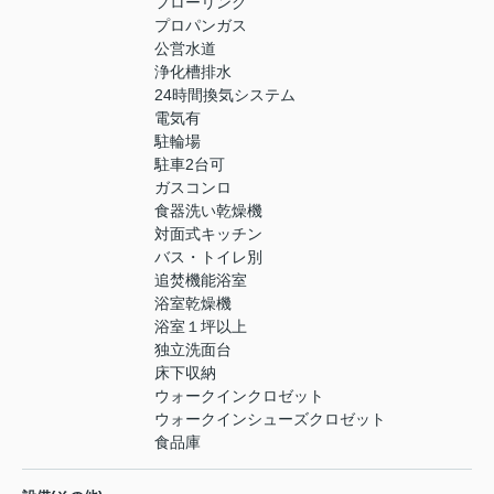
フローリング
プロパンガス
公営水道
浄化槽排水
24時間換気システム
電気有
駐輪場
駐車2台可
ガスコンロ
食器洗い乾燥機
対面式キッチン
バス・トイレ別
追焚機能浴室
浴室乾燥機
浴室１坪以上
独立洗面台
床下収納
ウォークインクロゼット
ウォークインシューズクロゼット
食品庫