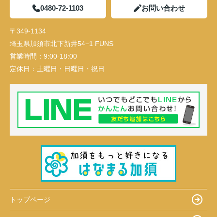
0480-72-1103
お問い合わせ
〒349-1134
埼玉県加須市北下新井54−1 FUNS
営業時間：
9:00-18:00
定休日：
土曜日・日曜日・祝日
トップページ