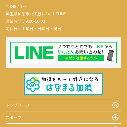
〒349-1134
埼玉県加須市北下新井54−1 FUNS
営業時間：
9:00-18:00
定休日：
土曜日・日曜日・祝日
トップページ
スタッフ