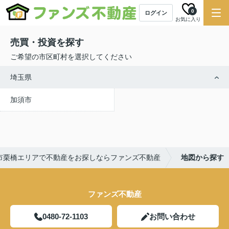
0
ログイン
お気に入り
売買・投資を探す
ご希望の市区町村を選択してください
埼玉県
加須市
市栗橋エリアで不動産をお探しならファンズ不動産
地図から探す
ファンズ不動産
0480-72-1103
お問い合わせ