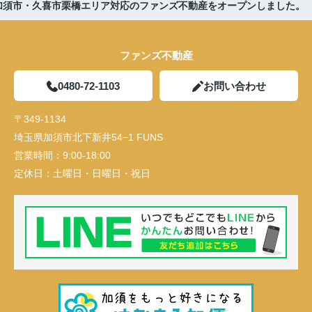
加須市・久喜市栗橋エリア対応のファンズ不動産をオープンしました。
ファンズ不動産
0480-72-1103
お問い合わせ
〒349-1134
埼玉県加須市北下新井54−1 FUNS
営業時間：
9:00-18:00
定休日：
土曜日・日曜日・祝日