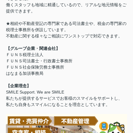
働くスタッフも地域に精通しているので、リアルな地元情報をご
提供できます。
★相続や不動産登記の専門家である司法書士や、税金の専門家の
税理士事務所を併設しています。
不動産に関する様々なご相談にワンストップで対応できます。
【グループ企業・関連会社】
ＦＵＮＳ税理士法人
ＦＵＮＳ司法書士・行政書士事務所
ＦＵＮＳ社会保険労務士事務所
はなまる加須事務局
【企業理念】
SMILE Support. We are SMILE
私たちが提供するサービスでお客様のスマイルをサポートし、
私たち自身もスマイルになることを理念としています。