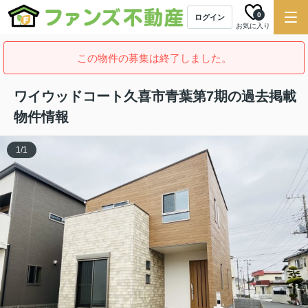
0
ログイン
お気に入り
この物件の募集は終了しました。
ワイウッドコート久喜市青葉第7期の過去掲載
物件情報
1
/
1