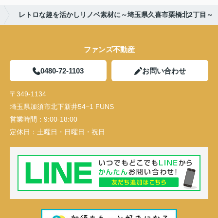
レトロな趣を活かしリノベ素材に～埼玉県久喜市栗橋北2丁目～
ファンズ不動産
0480-72-1103
お問い合わせ
〒349-1134
埼玉県加須市北下新井54−1 FUNS
営業時間：
9:00-18:00
定休日：
土曜日・日曜日・祝日